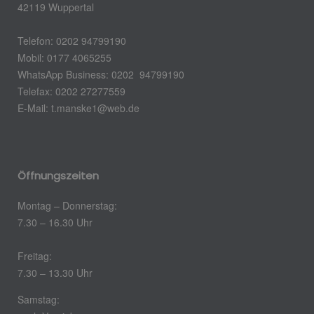
42119 Wuppertal
Telefon: 0202 94799190
Mobil: 0177 4065255
WhatsApp Business: 0202 94799190
Telefax: 0202 27277559
E-Mail:
t.manske1@web.de
Öffnungszeiten
Montag – Donnerstag:
7.30 – 16.30 Uhr
Freitag:
7.30 – 13.30 Uhr
Samstag: