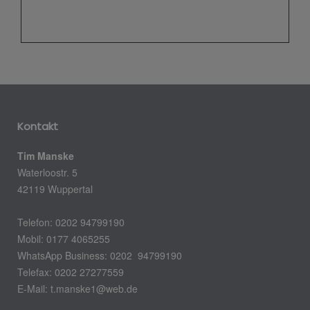
Kontakt
Tim Manske
Waterloostr. 5
42119 Wuppertal
Telefon: 0202 94799190
Mobil: 0177 4065255
WhatsApp Business: 0202 94799190
Telefax: 0202 27277559
E-Mail:
t.manske1@web.de