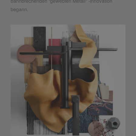
bahnbrechenden “gewebten Metall” -Innovation
begann.